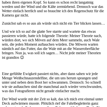
haben ihren eigenen Kopf. So kann es schon recht langatmig
werden und der Wind und die Kälte zermürbend. Dennoch war das
Wetter einfach herrlich und so brauchte ich den Regenschutz für die
Kamera gar nicht.
Zunächst sah es so aus als würde sich nicht ein Tier blicken lassen…
Und wie ich so auf die glatte See starrte und wartete das etwas
passieren würde, hatte ich folgende Theorie: Meiner Theorie nach,
würden dort, wo sich Möven auf dem Meer sammeln, auch Wale
sein, die jeden Moment auftauchen würden. Die Möwen warten
nämlich auf das Futter, das die Wale mit an die Wasseroberfläche
bringen. Nun ja, was soll ich sagen… Nicht jede meiner Theorien
ist grandios 😉
Eine gefühlte Ewigkeit passiert nichts, aber dann sahen wir jede
Menge Weißschnauzendelfine, die um uns herum sprangen und
unter und neben dem Boot her schwammen. Dennoch: So schnell
wie sie auftauchen sind die manchmal auch wieder verschwunden,
was das Fotografieren nicht gerade einfacher macht.
Der Wind wurde mit der Zeit so kalt, das ich mich erst einmal unter
Deck aufwärmen musste. Plötzlich rief die Fahrtbegleiterin ganz