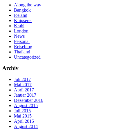
Along the way
Bangkok
Iceland
Knipserei
Krabi
London
News
Personal
Reiseblog
Thailand
Uncategorized
Archiv
Juli 2017
Mai 2017
April 2017
Januar 2017
Dezember 2016
August 2015
Juli 2015
Mai 2015
April 2015
August 2014