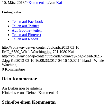
10. März 2013
/
0 Kommentare
/
von
Kai
Eintrag teilen
Teilen auf Facebook
Teilen auf Twitter
Auf Google+ teilen
Teilen auf Pinterest
Teilen auf Reddit
http://vollaway.de/wp-content/uploads/2013-03-10-
IMG_6580_WhaleWatching.jpg
721
1080
Kai
http://vollaway.de/wp-content/uploads/vollaway-logo-head-2021-
2.jpg
Kai
2013-03-10 16:09:33
2017-04-16 10:07:14
Island - Whale
Watching
0
Kommentare
Dein Kommentar
An Diskussion beteiligen?
Hinterlasse uns Deinen Kommentar!
Schreibe einen Kommentar