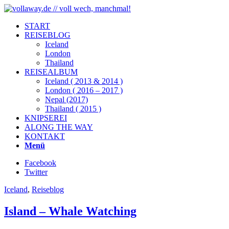
START
REISEBLOG
Iceland
London
Thailand
REISEALBUM
Iceland ( 2013 & 2014 )
London ( 2016 – 2017 )
Nepal (2017)
Thailand ( 2015 )
KNIPSEREI
ALONG THE WAY
KONTAKT
Menü
Facebook
Twitter
Iceland
,
Reiseblog
Island – Whale Watching