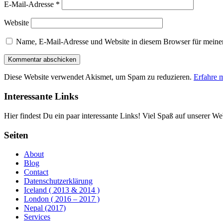
E-Mail-Adresse
*
Website
Name, E-Mail-Adresse und Website in diesem Browser für meine
Diese Website verwendet Akismet, um Spam zu reduzieren.
Erfahre 
Interessante Links
Hier findest Du ein paar interessante Links! Viel Spaß auf unserer Web
Seiten
About
Blog
Contact
Datenschutzerklärung
Iceland ( 2013 & 2014 )
London ( 2016 – 2017 )
Nepal (2017)
Services