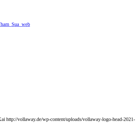
Kai
http://vollaway.de/wp-content/uploads/vollaway-logo-head-2021-