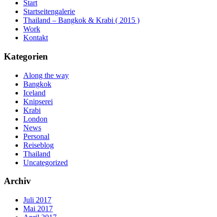
Start
Startseitengalerie
Thailand – Bangkok & Krabi ( 2015 )
Work
Kontakt
Kategorien
Along the way
Bangkok
Iceland
Knipserei
Krabi
London
News
Personal
Reiseblog
Thailand
Uncategorized
Archiv
Juli 2017
Mai 2017