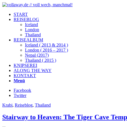
START
REISEBLOG
Iceland
London
Thailand
REISEALBUM
Iceland ( 2013 & 2014 )
London ( 2016 – 2017 )
Nepal (2017)
Thailand ( 2015 )
KNIPSEREI
ALONG THE WAY
KONTAKT
Menü
Facebook
Twitter
Krabi
,
Reiseblog
,
Thailand
Stairway to Heaven: The Tiger Cave Temp