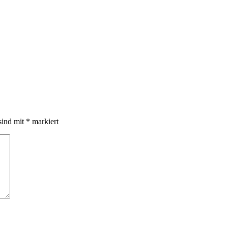
sind mit
*
markiert